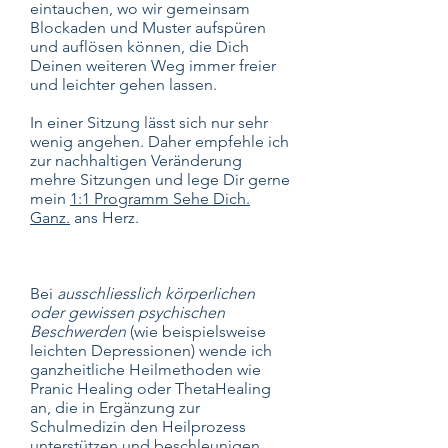
eintauchen, wo wir gemeinsam
Blockaden und Muster aufspüren
und auflösen können, die Dich
Deinen weiteren Weg immer freier
und leichter gehen lassen.
In einer Sitzung lässt sich nur sehr
wenig angehen. Daher empfehle ich
zur nachhaltigen Veränderung
mehre Sitzungen und lege Dir gerne
mein
1:1 Programm Sehe Dich.
Ganz.
ans Herz.
Bei
a
usschliesslich körperlichen
oder gewissen psychischen
Beschwerden
(wie beispielsweise
leichten Depressionen) wende ich
ganzheitliche Heilmethoden wie
Pranic Healing oder ThetaHealing
an, die in Ergänzung zur
Schulmedizin den Heilprozess
unterstützen und beschleunigen.