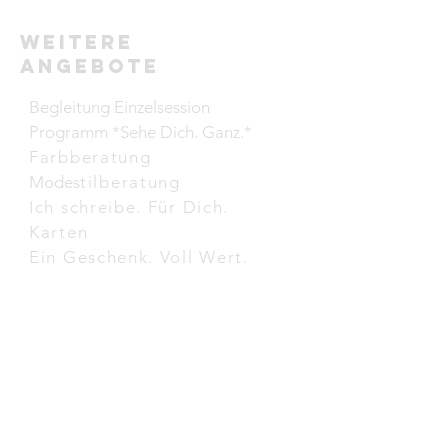
weitere
Angebote
Begleitung Einzelsession
Programm *Sehe Dich. Ganz.*
Farbberatung
Modes
tilberatung
Ich schreibe. Für Dich.
Karten
Ein Geschenk. Voll Wert.