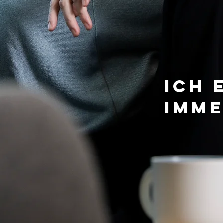
Ich
Imme