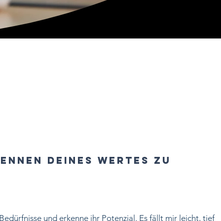
rkennen Deines Wertes zu
ürfnisse und erkenne ihr Potenzial. Es fällt mir leicht, tief