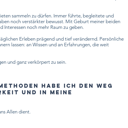
ebieten sammeln zu dürfen. Immer führte, begleitete und
Gaben noch verstärkter bewusst. Mit Geburt meiner beiden
nd Interessen noch mehr Raum zu geben.
lichen Erleben prägend und tief verändernd. Persönliche
ern lassen: an Wissen und an Erfahrungen, die weit
gen und ganz verkörpert zu sein.
Methoden habe ich den Weg
rkeit und in meine
ns Allen dient.