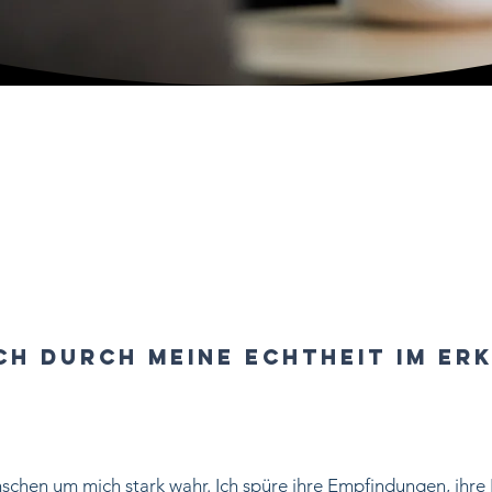
Dich durch meine echtheit im E
chen um mich stark wahr. Ich spüre ihre Empfindungen, ihre Bed