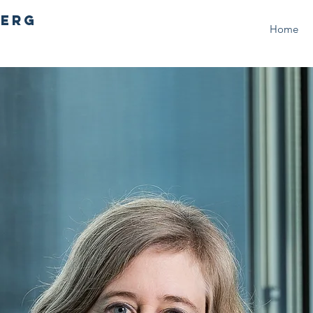
berg
Home