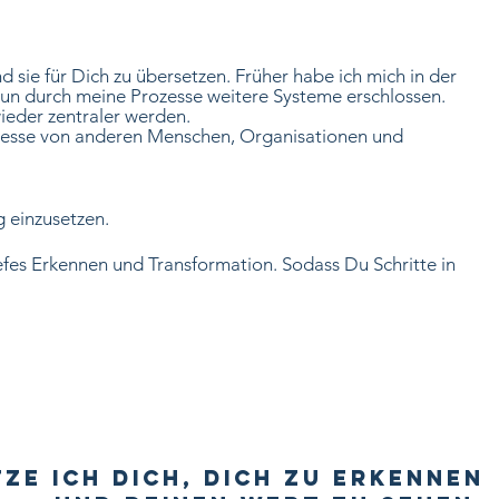
d sie für Dich
zu übersetzen. Früher habe ich mich
in der
nun durch meine Prozesse weitere
Systeme erschlossen.
ieder zentraler werden
.
Prozesse von anderen Menschen, Organisationen und
g einzusetzen.
iefes Erkennen und Transformation.
Sodass Du Schritte in
ze ich Dich, Dich zu Erkennen