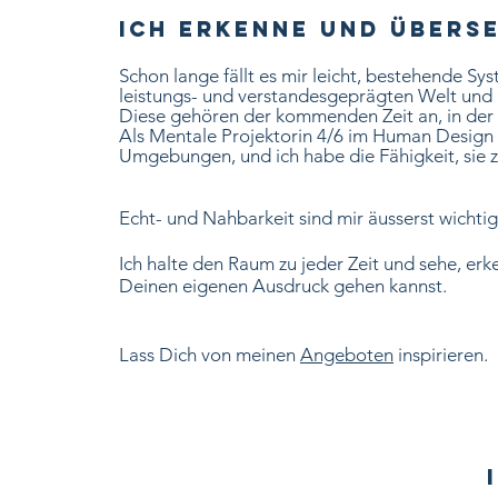
Ich erkenne und überse
Schon lange fällt es mir leicht,
bestehende
Sys
leistungs- und
verstandesgeprägten Welt und i
D
iese gehören
der kommenden Zeit an, in der
Als Mentale Projektorin 4/6 im Human Design e
Umgebungen, und ich habe die Fähigkeit, sie 
Echt- und Nahbarkeit sind mir äusserst wichtig
Ich halte den Raum zu jeder Zeit und sehe, e
Deinen eigenen Ausdruck gehen kannst.
Lass Dich von meinen
Angeboten
inspirieren.