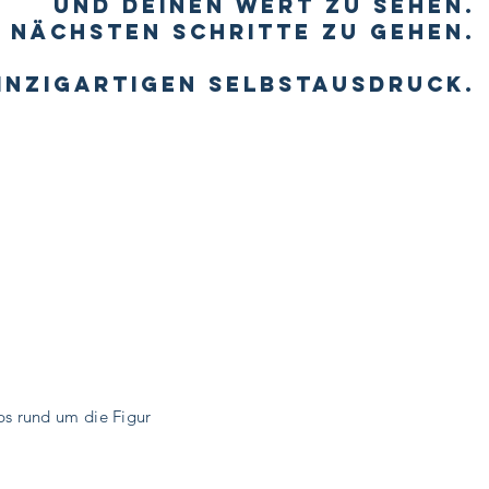
und Deinen Wert zu sehen.
e nächsten schritte zu gehen.
einzigartigen Selbstausdruck.
ps rund um die Figur