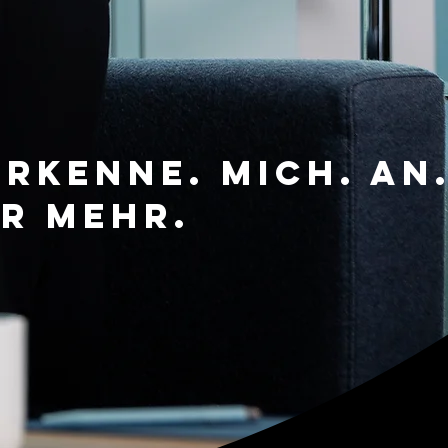
erkenne. Mich. an
r Mehr.