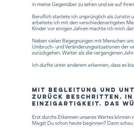
in meine Gegenüber zu sehen und sie auf ihre
Beruflich startete ich ursprünglich als Jurist
arbeitete ich mit den verschiedenartigsten Me
Kinder vor einigen Jahren machte ich mich d
Neben vielen Begegnungen mit Menschen und M
Umbruch- und Veränderungssituationen der ver
zurückgehen. Weiter als die vergangenen Jah
Ich durfte unter anderem erkennen, dass es bi
Mit Begleitung und un
zurück beschritten. In
Einzigartigkeit. Das w
Erst durchs Erkennen unseres Wertes können w
Magst Du schon heute beginnen? Dann schau