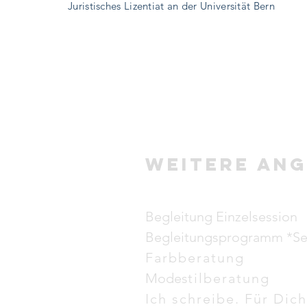
Juristisches Lizentiat an der Universität Bern
weitere An
Begleitung Einzelsession
Begleitungsprogramm *Se
Farbberatung
Modes
tilberatung
Ich schreibe. Für Dich