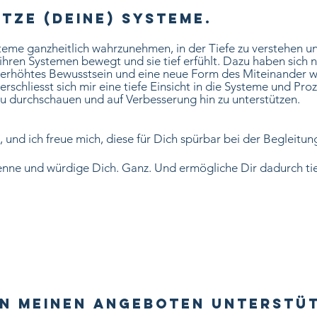
tze (Deine) Systeme.
teme
ganzheitlich
wahrzunehmen, in der Tiefe zu verstehen un
hren Systemen bewegt und sie tief erfühlt. Dazu haben sich 
erhöhtes
Bewusstsein und eine neue Form des Miteinander w
rschliesst sich mir eine tiefe Einsicht in die Systeme und 
zu durchschauen und auf Verbesserung hin zu unterstützen.
, und ich freue mich, diese für Dich spürbar bei der Begleitun
rkenne und würdige Dich. Ganz. Und ermögliche Dir dadurch t
In MeineN Angeboten Unterstüt