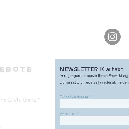
gebote
NEWSLETTER Klartext
A
nr
egungen zur persönlichen Entwicklung
Du kannst Dich jederzeit wieder abmelden
E-Mail-Adresse
he Dich. Ganz.*
Vorname
.