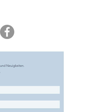
 und Neuigkeiten.
.