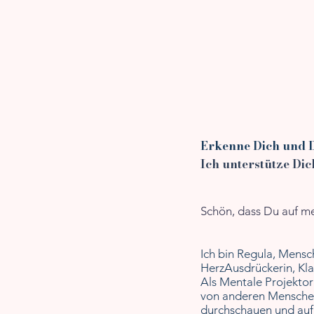
Erkenne Dich und 
Ich unterstütze Dic
Schön, dass Du auf me
Ich bin Regula,
Mensc
HerzAusdrückerin, Kla
Als Mentale Projektor
von anderen Mensche
durchschauen und auf