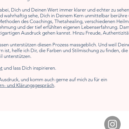
abei, Dich und Deinen Wert immer klarer und echter zu sehe
nd wahrhaftig sehe, Dich in Deinem Kern unmittelbar berühre
 Methoden des Coachings, Thetahealing, verschiedenen Heil
rnehmung
und der tief erfühlten eigenen Lebenserfahrung. Dam
nzigartigen Ausdruck gehen kannst.
Hinzu Freude, Authentizität
sen unterstützen diesen Prozess massgeblich. Und weil Dein
 ist, helfe ich Dir, die Farben und Stilmischung zu finden, d
il unterstützen.
t
und lass Dich inspirieren.
usdruck, und komm auch gerne auf mich zu für ein
ern- und Klärungsgespräch
.