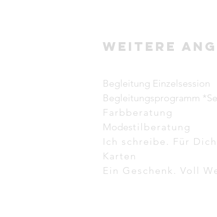
weitere An
Begleitung Einzelsession
Begleitungsprogramm *Se
Farbberatung
Modes
tilberatung
Ich schreibe. Für Dich
Karten
Ein Geschenk. Voll We