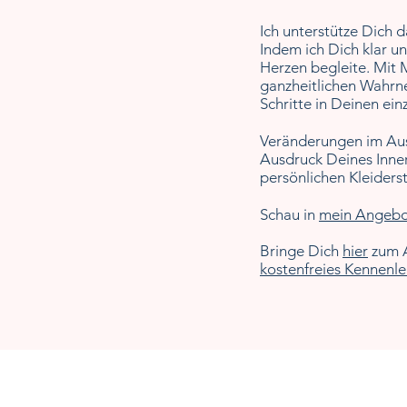
Ich unterstütze
Dich d
Indem ich Dich klar u
Herzen begleite. Mit
ganzheitlichen Wah
Schritte in Deinen ei
Veränderungen im Aus
Ausdruck Deines Innern
persönlichen Kleiderst
Schau in
mein
Angebo
Bringe Dich
hier
zum A
kostenfreies Kennenl