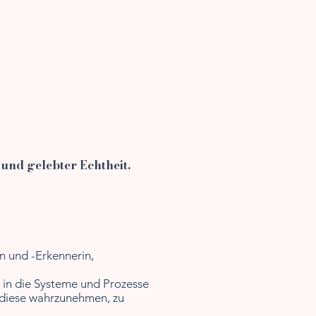
und gelebter Echtheit.
n und -Erkennerin,
ht in die Systeme und Prozesse
, diese wahrzunehmen,
zu