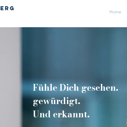
berg
Home
Fühle Dich gesehen.
gewürdigt.
Und erkannt.