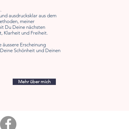
n.
 und ausdrucksklar aus dem
methoden, meiner
it
Du Deine nächsten
, Klarheit und Freiheit.
e äussere Erscheinung
ie Deine Schönheit und Deinen
Mehr über mich